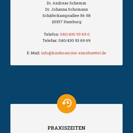
Dr. Andreas Schemm
Dr. Johanna Schomann
Schäferkampsallee 56-58
20357 Hamburg
Telefon:
040/430 93 69 0
Telefax: 040/430 93 69 69
E-Mail:
info@kinderaerzte-eimsbuettel.de
PRAXISZEITEN