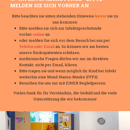
MELDEN SIE SICH VORHER AN
Bitte beachten sie unten stehenden Hinweise
bevor
sie zu
uns kommen:
Bitte melden sie sich zur Infektsprechstunde
vorher
online
an
oder melden Sie sich vor dem Besuch bei uns per
Telefon oder Email
an. So können wir am besten
unsere Risikopatienten schützen.
medizinische Fragen dürfen wir nur im direkten
Kontakt, nicht per Email, klären.
Bitte tragen sie und wenn möglich ihr Kind bei Infekt
weiterhin eine Mund-Nasen-Maske (FFP2).
Besuchen Sie uns nur mit EINER Begleitperson.
Vielen Dank für Ihr Verständnis, die Geduld und die viele
Unterstützung die wir bekommen!