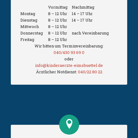
Vormittag
Nachmittag
Montag
8 – 12 Uhr
14 – 17 Uhr
Dienstag
8 – 12 Uhr
14 – 17 Uhr
Mittwoch
8 – 12 Uhr
Donnerstag
8 – 12 Uhr
nach Vereinbarung
Freitag
8 – 12 Uhr
Wir bitten um Terminvereinbarung:
040/430 93 69 0
oder
info@kinderaerzte-eimsbuettel.de
Ärztlicher Notdienst:
040/22 80 22