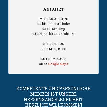
ANFAHRT
MIT DER U-BAHN:
U2 bis Christuskirche
U3 bis Schlump
S11, S21, S31 bis Sternschanze
MIT DEM BUS:
Linie M 20, 15, 181
MIT DEM AUTO:
siehe
Google Maps
KOMPETENTE UND PERSÖNLICHE
MEDIZIN IST UNSERE
HERZENSANGELEGENHEIT.
HERZLICH WILLKOMMEN!