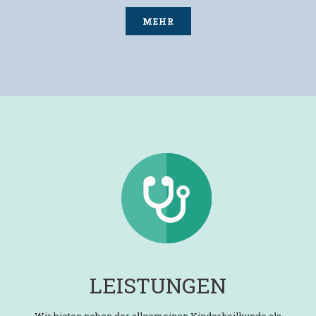
MEHR
LEISTUNGEN
Wir bieten neben der allgemeinen Kinderheilkunde als