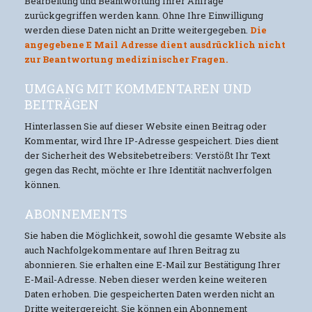
Bearbeitung und Beantwortung Ihrer Anfrage
zurückgegriffen werden kann. Ohne Ihre Einwilligung
werden diese Daten nicht an Dritte weitergegeben.
Die
angegebene E Mail Adresse dient ausdrücklich nicht
zur Beantwortung medizinischer Fragen.
UMGANG MIT KOMMENTAREN UND
BEITRÄGEN
Hinterlassen Sie auf dieser Website einen Beitrag oder
Kommentar, wird Ihre IP-Adresse gespeichert. Dies dient
der Sicherheit des Websitebetreibers: Verstößt Ihr Text
gegen das Recht, möchte er Ihre Identität nachverfolgen
können.
ABONNEMENTS
Sie haben die Möglichkeit, sowohl die gesamte Website als
auch Nachfolgekommentare auf Ihren Beitrag zu
abonnieren. Sie erhalten eine E-Mail zur Bestätigung Ihrer
E-Mail-Adresse. Neben dieser werden keine weiteren
Daten erhoben. Die gespeicherten Daten werden nicht an
Dritte weitergereicht. Sie können ein Abonnement