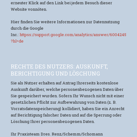
erneuter Klick auf den Link bei jedem Besuch dieser
Website vonnöten.
Hier finden Sie weitere Informationen zur Datennutzung
durch die Google
Inc.:
httpss://support.google.com/analytics/answer/6004245
?hl=de
RECHTE DES NUTZERS: AUSKUNFT,
BERICHTIGUNG UND LÖSCHUNG
Sie als Nutzer erhalten auf Antrag Ihrerseits kostenlose
Auskunft darüber, welche personenbezogenen Daten über
Sie gespeichert wurden. Sofern Ihr Wunsch nicht mit einer
gesetzlichen Pflicht zur Aufbewahrung von Daten (z. B.
Vorratsdatenspeicherung) kollidiert, haben Sie ein Anrecht
auf Berichtigung falscher Daten und auf die Sperrung oder
Löschung Ihrer personenbezogenen Daten.
Ihr Praxisteam Dres. Renz/Schemm/Schomann