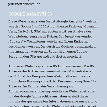
jederzeit abbestellen.
GOOGLE ANALYTICS
Diese Website nutzt den Dienst „Google Analytics“, welcher
von der Google Inc. (1600 Amphitheatre Parkway Mountain
View, CA 94043, USA) angeboten wird, zur Analyse der
Websitebenutzung durch Nutzer. Der Dienst verwendet
„Cookies“ – Textdateien, welche auf Ihrem Endgerät
gespeichert werden. Die durch die Cookies gesammelten
Informationen werden im Regelfall an einen Google-
Server in den USA gesandt und dort gespeichert.
Auf dieser Website greift die IP-Anonymisierung. Die IP-
Adresse der Nutzer wird innerhalb der Mitgliedsstaaten
der EU und des Europäischen Wirtschaftsraum gekürzt.
Durch diese Kürzung entfällt der Personenbezug Ihrer IP-
Adresse. Im Rahmen der Vereinbarung zur
Auftragsdatenvereinbarung, welche die Websitebetreiber
mit der Google Inc. geschlossen haben, erstellt diese
mithilfe der gesammelten Informationen eine Auswertung
der Websitenutzung und der Websiteaktivität und erbringt