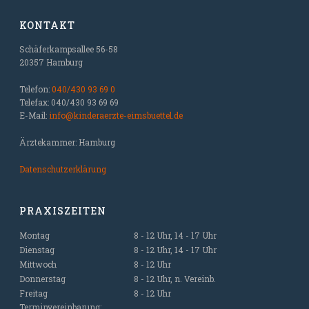
KONTAKT
Schäferkampsallee 56-58
20357 Hamburg
Telefon:
040/430 93 69 0
Telefax: 040/430 93 69 69
E-Mail:
info@kinderaerzte-eimsbuettel.de
Ärztekammer: Hamburg
Datenschutzerklärung
PRAXISZEITEN
Montag
8 - 12 Uhr, 14 - 17 Uhr
Dienstag
8 - 12 Uhr, 14 - 17 Uhr
Mittwoch
8 - 12 Uhr
Donnerstag
8 - 12 Uhr, n. Vereinb.
Freitag
8 - 12 Uhr
Terminvereinbarung: